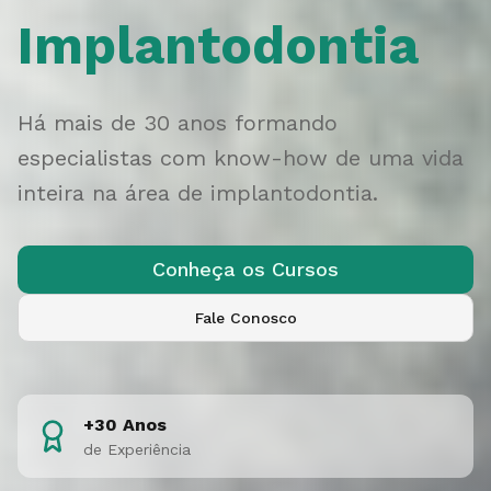
Implantodontia
Há mais de 30 anos formando
especialistas com know-how de uma vida
inteira na área de implantodontia.
Conheça os Cursos
Fale Conosco
+30 Anos
de Experiência